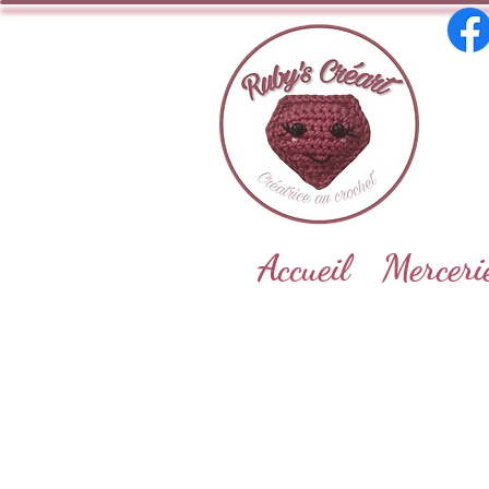
Accueil
Merceri