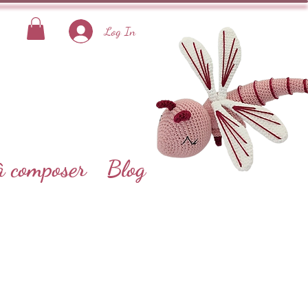
Log In
à composer
Blog