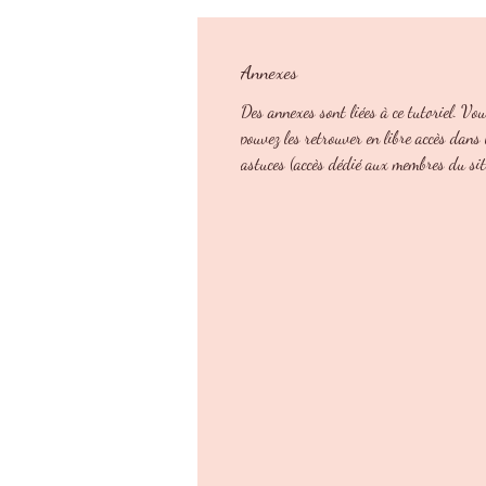
Annexes
Des annexes sont liées à ce tutoriel. Vo
pouvez les retrouver en libre accès dans 
astuces (accès dédié aux membres du sit