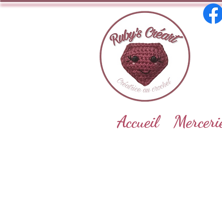
Accueil
Merceri