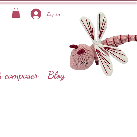
Log In
à composer
Blog