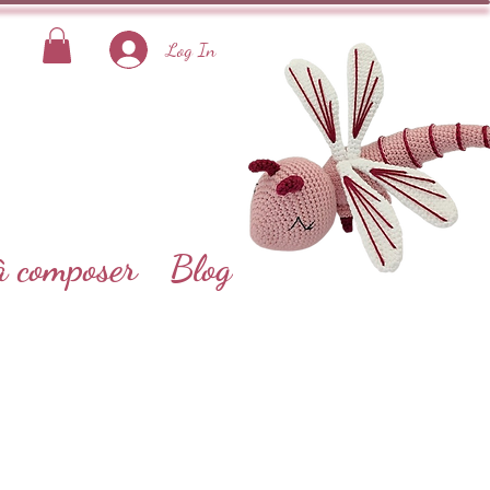
Log In
à composer
Blog