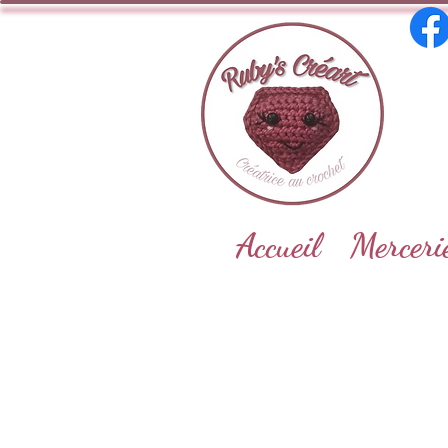
Accueil
Merceri