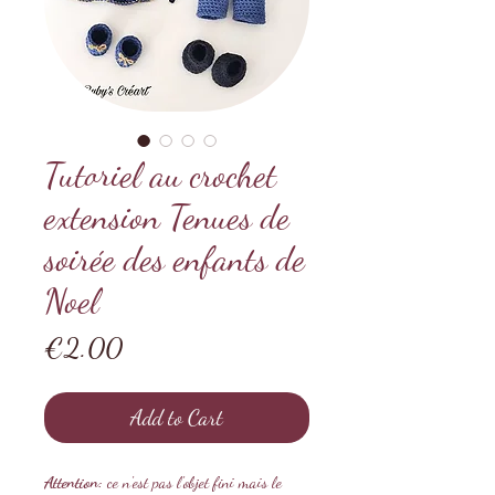
Tutoriel au crochet
extension Tenues de
soirée des enfants de
Noel
Price
€2.00
Add to Cart
Attention:
ce n'est pas l'objet fini mais le