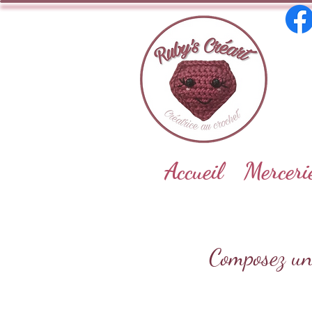
Accueil
Merceri
Composez un