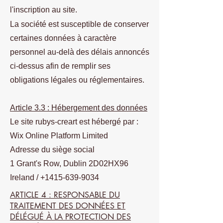
l'inscription au site.
La société est susceptible de conserver
certaines données à caractère
personnel au-delà des délais annoncés
ci-dessus afin de remplir ses
obligations légales ou réglementaires.
Article 3.3 : Hébergement des données
Le site rubys-creart est hébergé par :
Wix Online Platform Limited
Adresse du siège social
1 Grant's Row, Dublin 2D02HX96
Ireland /
+1415-639-9034
ARTICLE 4 : RESPONSABLE DU
TRAITEMENT DES DONNÉES ET
DÉLÉGUÉ À LA PROTECTION DES