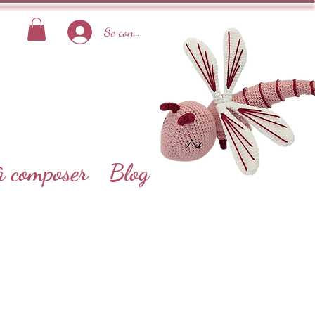
Se connecter
à composer
Blog