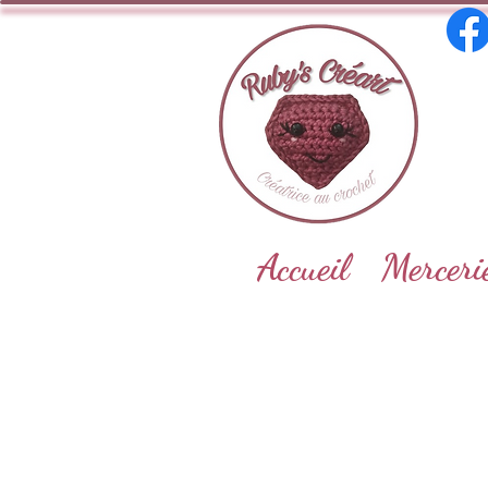
Accueil
Merceri