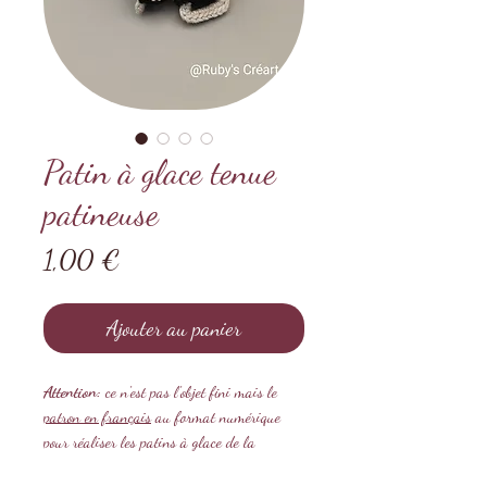
Patin à glace tenue
patineuse
Prix
1,00 €
Ajouter au panier
Attention:
ce n'est pas l'objet fini mais le
patron en français
au format numérique
pour réaliser les patins à glace de la
collection "poupée à composer".