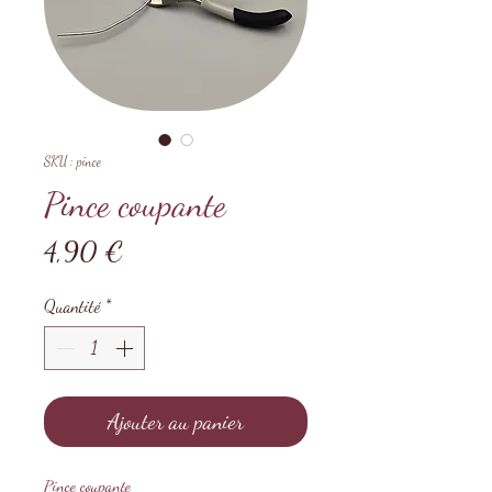
SKU : pince
Pince coupante
Prix
4,90 €
Quantité
*
Ajouter au panier
Pince coupante