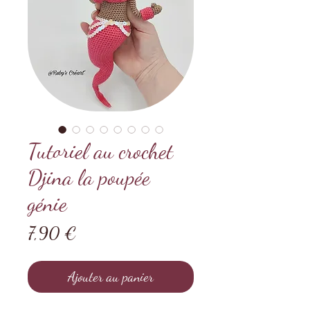
Tutoriel au crochet
Djina la poupée
génie
Prix
7,90 €
Ajouter au panier