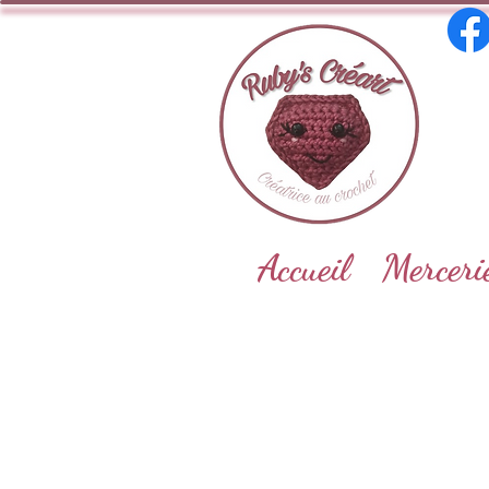
Accueil
Merceri