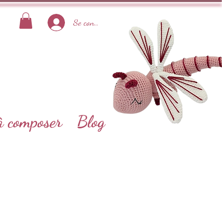
Se connecter
à composer
Blog