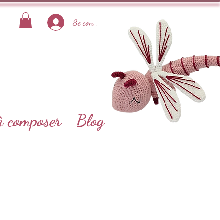
Se connecter
à composer
Blog