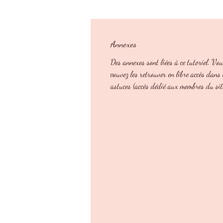
Annexes
Des annexes sont liées à ce tutoriel. Vo
pouvez les retrouver en libre accès dans 
astuces (accès dédié aux membres du sit