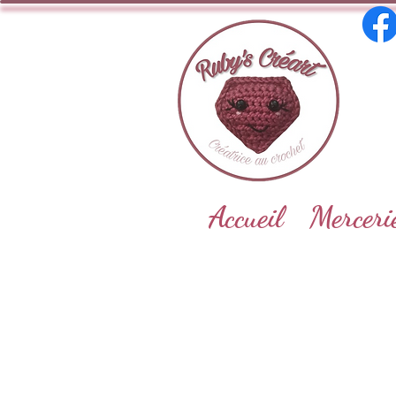
Accueil
Merceri